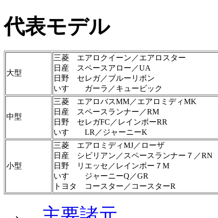
代表モデル
三菱 エアロクイーン／エアロスター
日産 スペースアロー／UA
大型
日野 セレガ／ブルーリボン
いすゞ ガーラ／キュービック
三菱 エアロバスMM／エアロミディMK
日産 スペースランナー／RM
中型
日野 セレガFC／レインボーRR
いすゞ LR／ジャーニーK
三菱 エアロミディMJ／ローザ
日産 シビリアン／スペースランナー７／RN
小型
日野 リエッセ／レインボー７M
いすゞ ジャーニーQ／GR
トヨタ コースター／コースターR
→
主要諸元