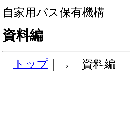
自家用バス保有機構
資料編
｜
トップ
｜→ 資料編