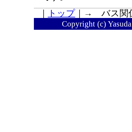
｜
トップ
｜→ バス関
Copyright (c) Yasuda 