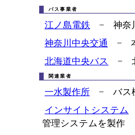
バス事業者
江ノ島電鉄
− 神奈
神奈川中央交通
− 
北海道中央バス
− 
関連業者
一水製作所
− バス
インサイトシステム
管理システムを製作