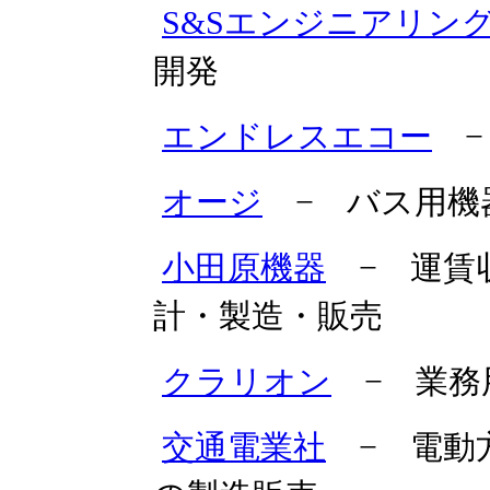
S&Sエンジニアリン
開発
エンドレスエコー
−
オージ
− バス用機
小田原機器
− 運賃
計・製造・販売
クラリオン
− 業務
交通電業社
− 電動方