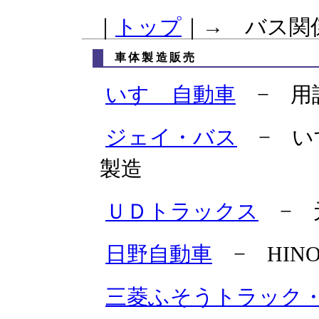
｜
トップ
｜→ バス関
車体製造販売
いすゞ自動車
− 用
ジェイ・バス
− い
製造
ＵＤトラックス
− 
日野自動車
− HINO
三菱ふそうトラック