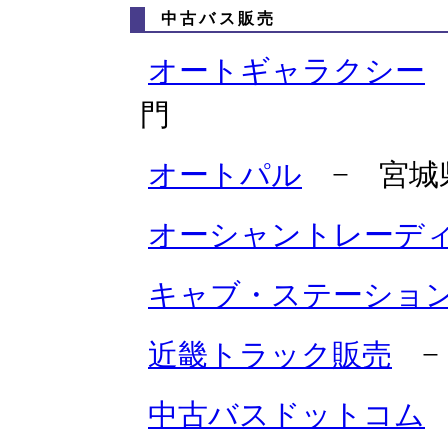
中古バス販売
オートギャラクシー
門
オートパル
− 宮城
オーシャントレーデ
キャブ・ステーショ
近畿トラック販売
−
中古バスドットコム