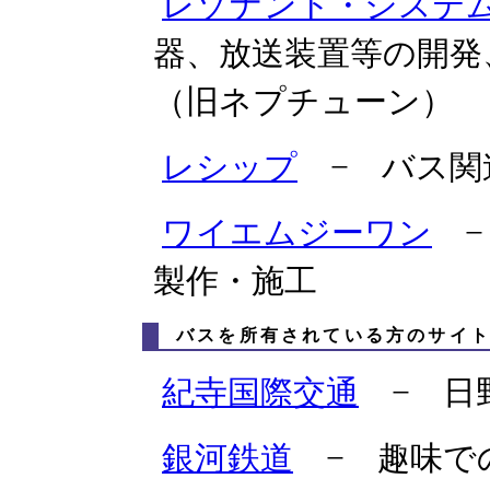
レゾナント・システ
器、放送装置等の開発
（旧ネプチューン）
レシップ
− バス関
ワイエムジーワン
−
製作・施工
バスを所有されている方のサイ
紀寺国際交通
− 日野R
銀河鉄道
− 趣味で