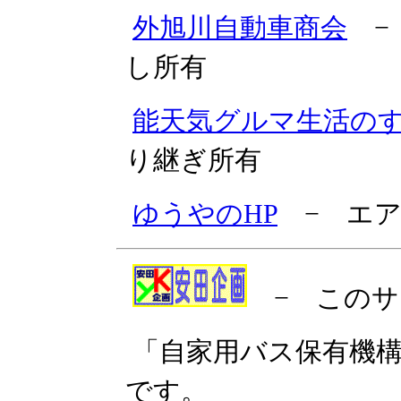
外旭川自動車商会
−
し所有
能天気グルマ生活の
り継ぎ所有
ゆうやのHP
− エア
− このサ
「自家用バス保有機
です。